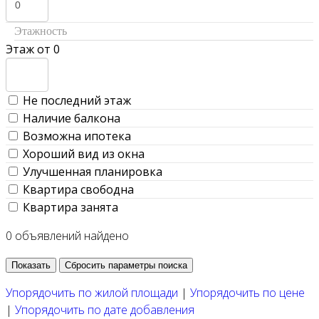
Этажность
Этаж от 0
Не последний этаж
Наличие балкона
Возможна ипотека
Хороший вид из окна
Улучшенная планировка
Квартира свободна
Квартира занята
0
объявлений найдено
Упорядочить по
жилой площади
|
Упорядочить по
цене
|
Упорядочить по
дате добавления