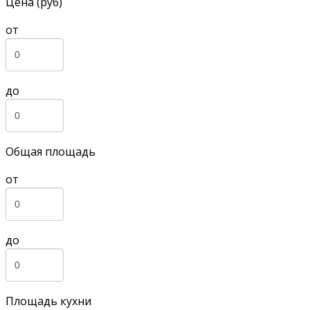
Цена (руб)
от
до
Общая площадь
от
до
Площадь кухни