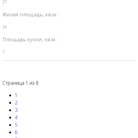
27
Жилая площадь, кв.м. :
16
Площадь кухни, кв.м. :
5
Страница 1 из 8
1
2
3
4
5
6