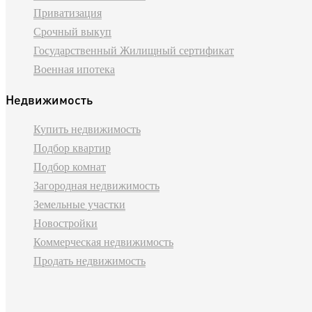
Приватизация
Срочный выкуп
Государственный Жилищный сертификат
Военная ипотека
Недвижимость
Купить недвижимость
Подбор квартир
Подбор комнат
Загородная недвижимость
Земельные участки
Новостройки
Коммерческая недвижимость
Продать недвижимость